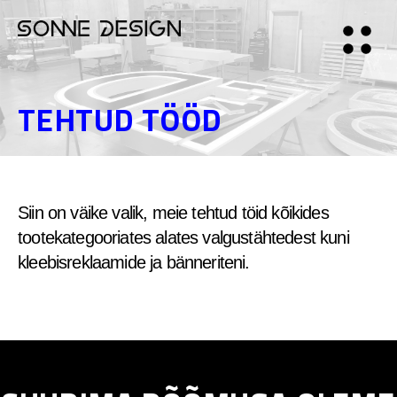
TEHTUD TÖÖD
Siin on väike valik, meie tehtud töid kõikides
tootekategooriates alates valgustähtedest kuni
kleebisreklaamide ja bänneriteni.